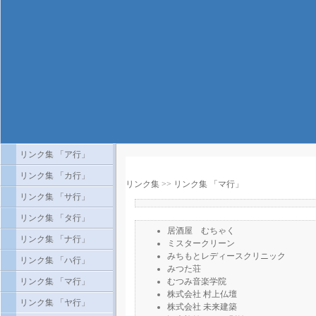
リンク集 「ア行」
リンク集 「カ行」
リンク集
>>
リンク集 「マ行」
リンク集 「サ行」
リンク集 「タ行」
居酒屋 むちゃく
リンク集 「ナ行」
ミスタークリーン
みちもとレディースクリニック
リンク集 「ハ行」
みつた荘
リンク集 「マ行」
むつみ音楽学院
株式会社 村上仏壇
リンク集 「ヤ行」
株式会社 未来建築